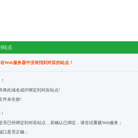
到站点
在Web服务器中没有找到对应的站点！
因：
有将此域名或IP绑定到对应站点!
文件未生效!
决：
是否已经绑定到对应站点，若确认已绑定，请尝试重载Web服务；
端口是否正确；