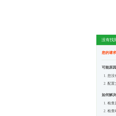
没有找
您的请求
可能原
您没
配置
如何解
检查
检查